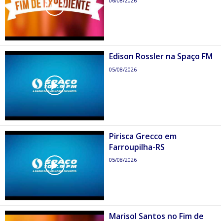
06/08/2026
Edison Rossler na Spaço FM
05/08/2026
Pirisca Grecco em
Farroupilha-RS
05/08/2026
Marisol Santos no Fim de