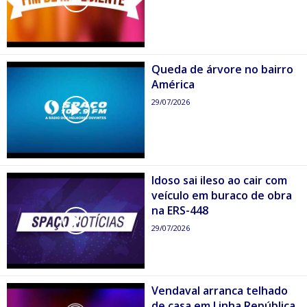
Queda de árvore no bairro
América
29/07/2026
Idoso sai ileso ao cair com
veículo em buraco de obra
na ERS-448
29/07/2026
Vendaval arranca telhado
de casa em Linha República