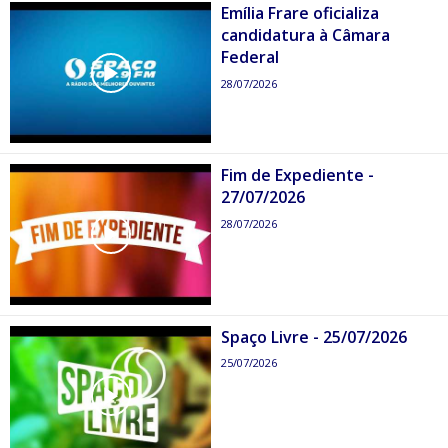
Emília Frare oficializa
candidatura à Câmara
Federal
28/07/2026
Fim de Expediente -
27/07/2026
28/07/2026
Spaço Livre - 25/07/2026
25/07/2026