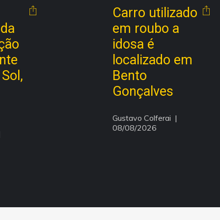
Carro utilizado
ada
em roubo a
ação
idosa é
nte
localizado em
Sol,
Bento
Gonçalves
Gustavo Colferai
  | 
08/08/2026
 