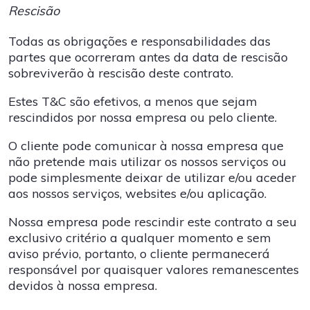
Rescisão
Todas as obrigações e responsabilidades das
partes que ocorreram antes da data de rescisão
sobreviverão à rescisão deste contrato.
Estes T&C são efetivos, a menos que sejam
rescindidos por nossa empresa ou pelo cliente.
O cliente pode comunicar à nossa empresa que
não pretende mais utilizar os nossos serviços ou
pode simplesmente deixar de utilizar e/ou aceder
aos nossos serviços, websites e/ou aplicação.
Nossa empresa pode rescindir este contrato a seu
exclusivo critério a qualquer momento e sem
aviso prévio, portanto, o cliente permanecerá
responsável por quaisquer valores remanescentes
devidos à nossa empresa.