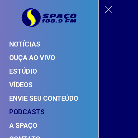
NOTÍCIAS
OUÇA AO VIVO
ESTÚDIO
VÍDEOS
ENVIE SEU CONTEÚDO
PODCASTS
A SPAÇO