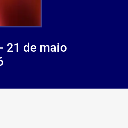
- 21 de maio
6