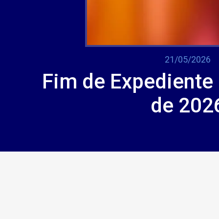
21/05/2026
Fim de Expediente 
de 202