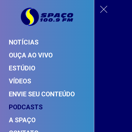
NOTÍCIAS
OUÇA AO VIVO
ESTÚDIO
VÍDEOS
ENVIE SEU CONTEÚDO
PODCASTS
A SPAÇO