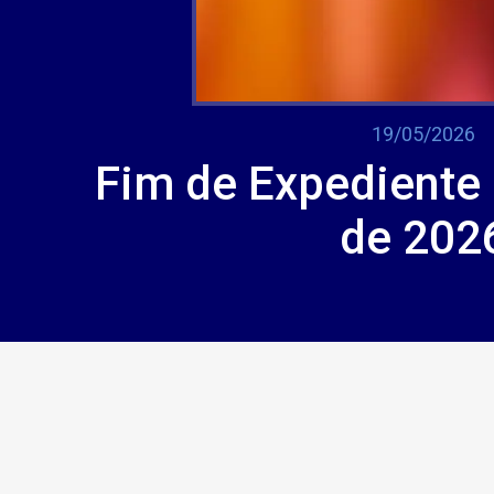
19/05/2026
Fim de Expediente 
de 202