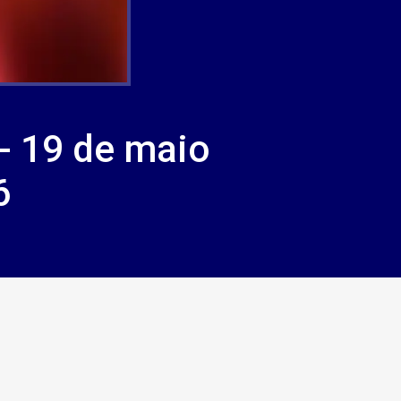
- 19 de maio
6