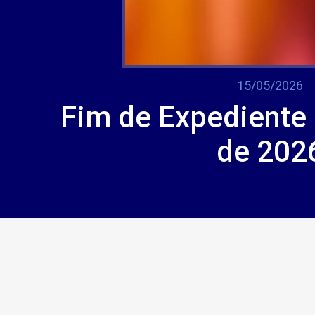
15/05/2026
Fim de Expediente 
de 202