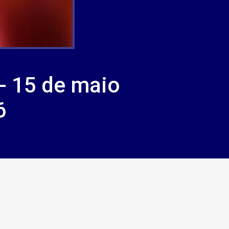
- 15 de maio
6