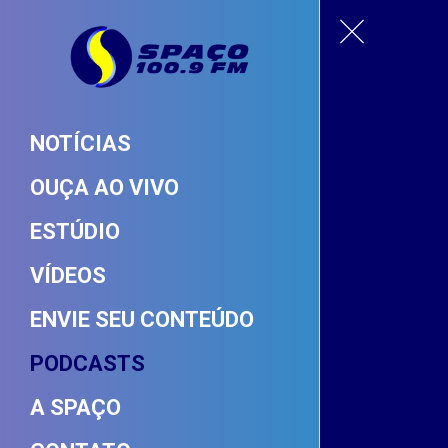
NOTÍCIAS
OUÇA AO VIVO
ESTÚDIO
VÍDEOS
ENVIE SEU CONTEÚDO
PODCASTS
A SPAÇO