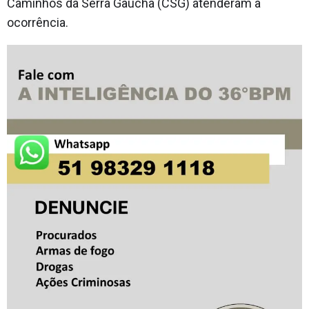
Caminhos da Serra Gaúcha (CSG) atenderam a
ocorrência.