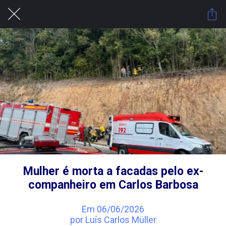
Mulher é morta a facadas pelo ex-
companheiro em Carlos Barbosa
Em 06/06/2026
por Luís Carlos Müller