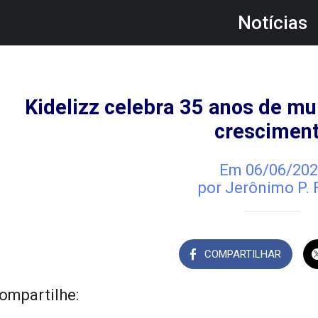
Notícias
Kidelizz celebra 35 anos de mui
crescimen
Em 06/06/202
por Jerônimo P. 
COMPARTILHAR
ompartilhe: