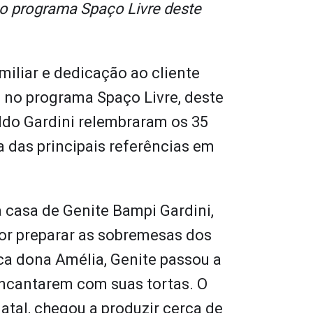
no programa Spaço Livre deste
miliar e dedicação ao cliente
z no programa Spaço Livre, deste
aldo Gardini relembraram os 35
 das principais referências em
 casa de Genite Bampi Gardini,
or preparar as sobremesas dos
ca dona Amélia, Genite passou a
ncantarem com suas tortas. O
tal, chegou a produzir cerca de