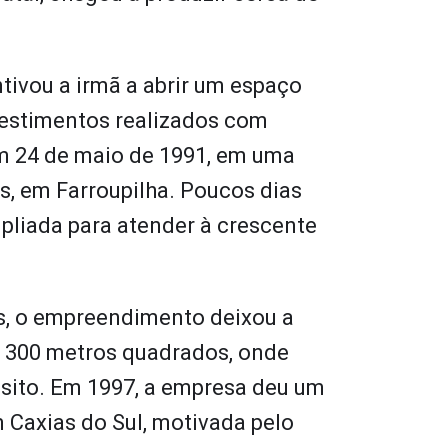
tivou a irmã a abrir um espaço
vestimentos realizados com
em 24 de maio de 1991, em uma
, em Farroupilha. Poucos dias
mpliada para atender à crescente
s, o empreendimento deixou a
e 300 metros quadrados, onde
pósito. Em 1997, a empresa deu um
m Caxias do Sul, motivada pelo