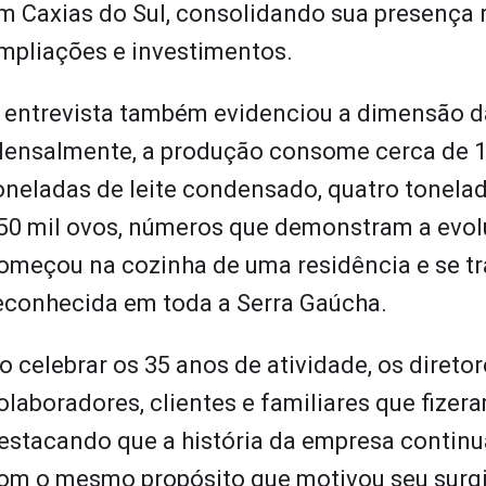
m Caxias do Sul, consolidando sua presença 
mpliações e investimentos.
 entrevista também evidenciou a dimensão d
ensalmente, a produção consome cerca de 10
oneladas de leite condensado, quatro tonel
50 mil ovos, números que demonstram a evo
omeçou na cozinha de uma residência e se 
econhecida em toda a Serra Gaúcha.
o celebrar os 35 anos de atividade, os diret
olaboradores, clientes e familiares que fizeram
estacando que a história da empresa continu
om o mesmo propósito que motivou seu surgi