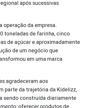
regional após sucessivas
a operação da empresa.
 toneladas de farinha, cinco
adas de açúcar e aproximadamente
lução de um negócio que
transformou em uma marca
ores agradeceram aos
 parte da trajetória da Kidelizz,
a sendo construída diariamente
mento: oferecer produtos de