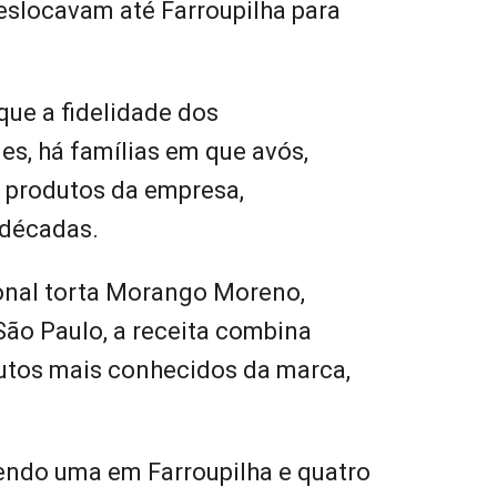
eslocavam até Farroupilha para
que a fidelidade dos
s, há famílias em que avós,
 produtos da empresa,
 décadas.
ional torta Morango Moreno,
ão Paulo, a receita combina
utos mais conhecidos da marca,
sendo uma em Farroupilha e quatro