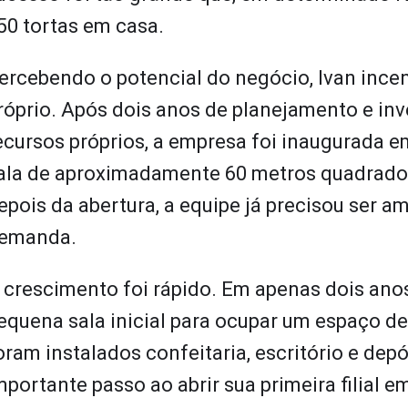
50 tortas em casa.
ercebendo o potencial do negócio, Ivan incen
róprio. Após dois anos de planejamento e in
ecursos próprios, a empresa foi inaugurada 
ala de aproximadamente 60 metros quadrados
epois da abertura, a equipe já precisou ser a
emanda.
 crescimento foi rápido. Em apenas dois ano
equena sala inicial para ocupar um espaço d
oram instalados confeitaria, escritório e de
mportante passo ao abrir sua primeira filial e