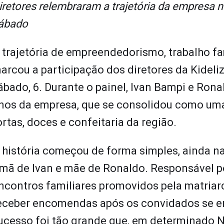
iretores relembraram a trajetória da empresa 
ábado
 trajetória de empreendedorismo, trabalho fa
arcou a participação dos diretores da Kideli
ábado, 6. Durante o painel, Ivan Bampi e Ron
nos da empresa, que se consolidou como uma
ortas, doces e confeitaria da região.
 história começou de forma simples, ainda na
rmã de Ivan e mãe de Ronaldo. Responsável p
ncontros familiares promovidos pela matriar
eceber encomendas após os convidados se e
ucesso foi tão grande que, em determinado Na