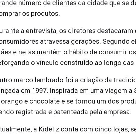
rande número de clientes da cidade que se d
omprar os produtos.
urante a entrevista, os diretores destacaram 
onsumidores atravessa gerações. Segundo ele
ães e netas mantêm o hábito de consumir os
eforçando o vínculo construído ao longo das
utro marco lembrado foi a criação da tradic
ançada em 1997. Inspirada em uma viagem a S
orango e chocolate e se tornou um dos prod
endo registrada e patenteada pela empresa.
tualmente, a Kideliz conta com cinco lojas, 