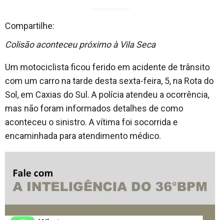
Compartilhe:
Colisão aconteceu próximo à Vila Seca
Um motociclista ficou ferido em acidente de trânsito
com um carro na tarde desta sexta-feira, 5, na Rota do
Sol, em Caxias do Sul. A polícia atendeu a ocorrência,
mas não foram informados detalhes de como
aconteceu o sinistro. A vítima foi socorrida e
encaminhada para atendimento médico.