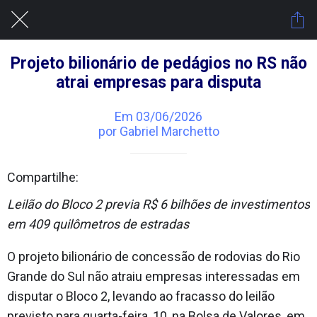
Projeto bilionário de pedágios no RS não
atrai empresas para disputa
Em 03/06/2026
por Gabriel Marchetto
Compartilhe:
Leilão do Bloco 2 previa R$ 6 bilhões de investimentos
em 409 quilômetros de estradas
O projeto bilionário de concessão de rodovias do Rio
Grande do Sul não atraiu empresas interessadas em
disputar o Bloco 2, levando ao fracasso do leilão
previsto para quarta-feira, 10, na Bolsa de Valores, em