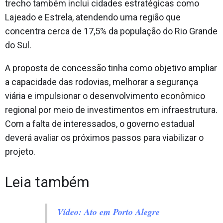
trecho também inclui cidades estratégicas como
Lajeado e Estrela, atendendo uma região que
concentra cerca de 17,5% da população do Rio Grande
do Sul.
A proposta de concessão tinha como objetivo ampliar
a capacidade das rodovias, melhorar a segurança
viária e impulsionar o desenvolvimento econômico
regional por meio de investimentos em infraestrutura.
Com a falta de interessados, o governo estadual
deverá avaliar os próximos passos para viabilizar o
projeto.
Leia também
Vídeo: Ato em Porto Alegre