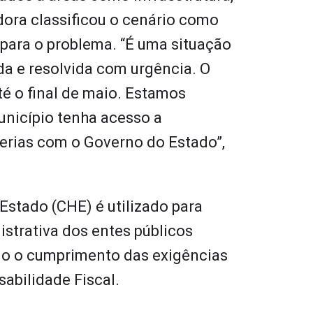
dora classificou o cenário como
para o problema. “É uma situação
da e resolvida com urgência. O
té o final de maio. Estamos
unicípio tenha acesso a
erias com o Governo do Estado”,
Estado (CHE) é utilizado para
nistrativa dos entes públicos
do o cumprimento das exigências
sabilidade Fiscal.