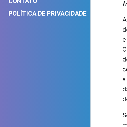
CONTATO
M
POLÍTICA DE PRIVACIDADE
A
d
e
C
d
c
a
d
d
S
m