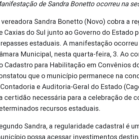
anifestação de Sandra Bonetto ocorreu na ses
 vereadora Sandra Bonetto (Novo) cobra a re
e Caxias do Sul junto ao Governo do Estado p
 repasses estaduais. A manifestação ocorreu 
âmara Municipal, nesta quarta-feira, 3. Ao c
o Cadastro para Habilitação em Convênios do
onstatou que o município permanece na condi
 Contadoria e Auditoria-Geral do Estado (Cag
a certidão necessária para a celebração de 
eterminados recursos estaduais.
egundo Sandra, a regularidade cadastral é um
unicípio possa acessar investimentos destin