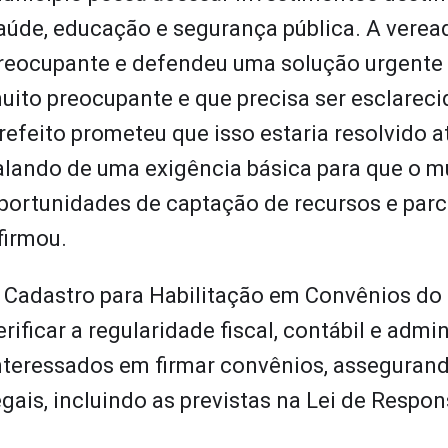
aúde, educação e segurança pública. A verea
reocupante e defendeu uma solução urgente 
uito preocupante e que precisa ser esclareci
refeito prometeu que isso estaria resolvido a
alando de uma exigência básica para que o m
portunidades de captação de recursos e parc
firmou.
 Cadastro para Habilitação em Convênios do 
erificar a regularidade fiscal, contábil e admi
nteressados em firmar convênios, asseguran
egais, incluindo as previstas na Lei de Respon