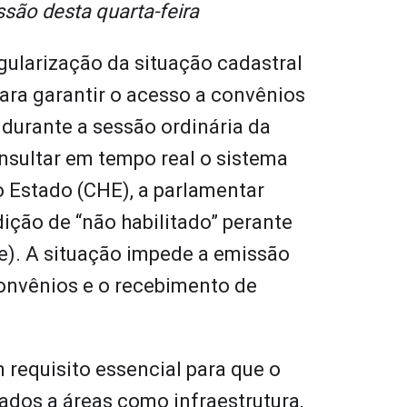
são desta quarta-feira
gularização da situação cadastral
ara garantir o acesso a convênios
durante a sessão ordinária da
onsultar em tempo real o sistema
 Estado (CHE), a parlamentar
ção de “não habilitado” perante
e). A situação impede a emissão
convênios e o recebimento de
 requisito essencial para que o
ados a áreas como infraestrutura,