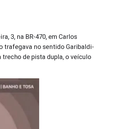
a, 3, na BR-470, em Carlos
o trafegava no sentido Garibaldi-
trecho de pista dupla, o veículo