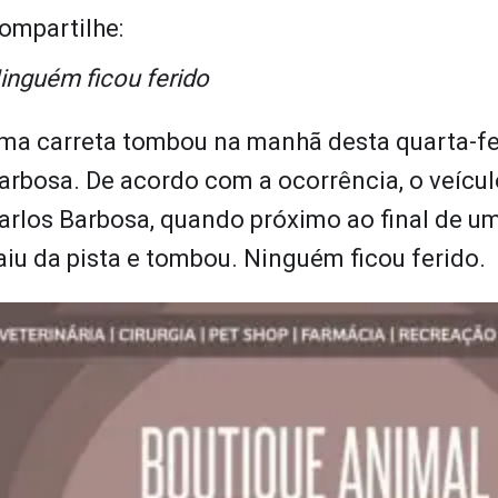
ompartilhe:
inguém ficou ferido
ma carreta tombou na manhã desta quarta-feir
arbosa. De acordo com a ocorrência, o veícul
arlos Barbosa, quando próximo ao final de um 
aiu da pista e tombou. Ninguém ficou ferido.